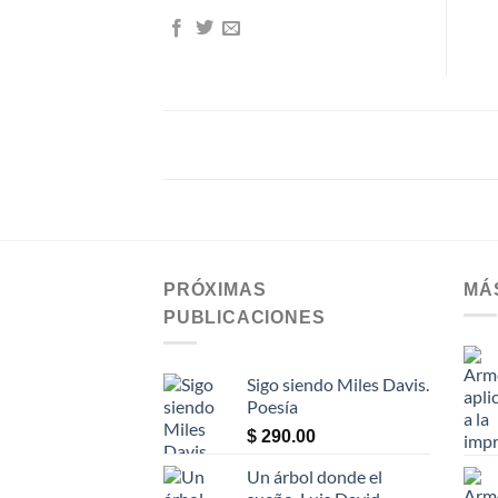
LOOKBOOK SUMMER
PRÓXIMAS
MÁ
PUBLICACIONES
Sigo siendo Miles Davis.
Poesía
$
290.00
Un árbol donde el