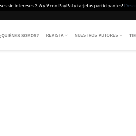
es sin intereses 3, 6 y 9 con PayPal y tarjetas participantes!
Desca
REVISTA
NUESTROS AUTORES
¿QUIÉNES SOMOS?
TI