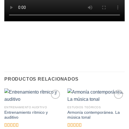
PRODUCTOS RELACIONADOS
Añadir
Añadir
a la
a la
ENTRENAMIENTO AUDITIVO
ESTUDIOS TEÓRICOS
lista de
lista de
Entrenamiento rítmico y
Armonía contemporánea. La
deseos
deseos
auditivo
música tonal