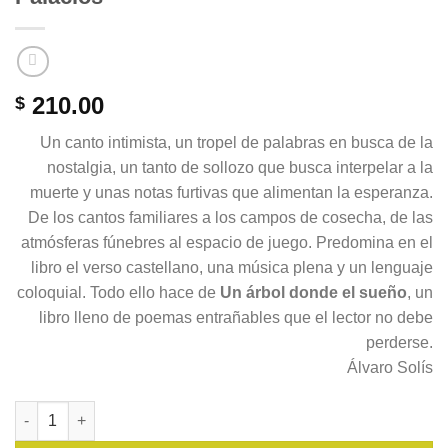
210.00
$
Un canto intimista, un tropel de palabras en busca de la
nostalgia, un tanto de sollozo que busca interpelar a la
muerte y unas notas furtivas que alimentan la esperanza.
De los cantos familiares a los campos de cosecha, de las
atmósferas fúnebres al espacio de juego. Predomina en el
libro el verso castellano, una música plena y un lenguaje
coloquial. Todo ello hace de
Un árbol donde el sueño
, un
libro lleno de poemas entrañables que el lector no debe
perderse.
Álvaro Solís
Un árbol donde el sueño. Luis David Palacios cantidad