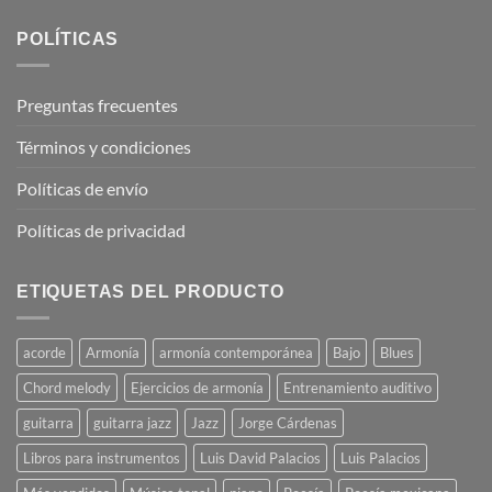
POLÍTICAS
Preguntas frecuentes
Términos y condiciones
Políticas de envío
Políticas de privacidad
ETIQUETAS DEL PRODUCTO
acorde
Armonía
armonía contemporánea
Bajo
Blues
Chord melody
Ejercicios de armonía
Entrenamiento auditivo
guitarra
guitarra jazz
Jazz
Jorge Cárdenas
Libros para instrumentos
Luis David Palacios
Luis Palacios