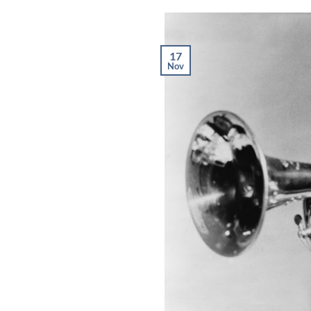
17
Nov