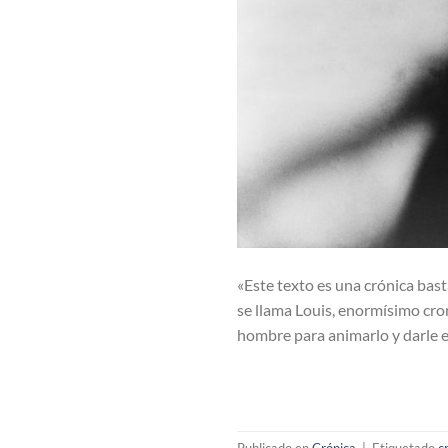
«Este texto es una crónica bas
se llama Louis, enormísimo cro
hombre para animarlo y darle es