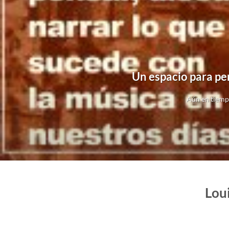
Un espacio para pen
Aún en tiemp
Loui