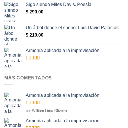
Sigo siendo Miles Davis. Poesía
$
290.00
Un árbol donde el sueño. Luis David Palacios
$
210.00
Armonía aplicada a la improvisación
Valorado
con
5.00
de
5
MÁS COMENTADOS
Armonía aplicada a la improvisación
Valorado
por William Lima Oliveira
con
5
de 5
Armonía aplicada a la improvisación