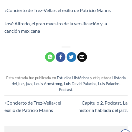
«Concierto de Trez-Vella»: el exilio de Patricio Manns
José Alfredo, el gran maestro de la versificación y la
canción mexicana
Esta entrada fue publicada en
Estudios Históricos
y etiquetada
Historia
del jazz
,
jazz
,
Louis Armstrong
,
Luis David Palacios
,
Luis Palacios
,
Podcast
.
«Concierto de Trez-Vella»: el
Capítulo 2. Podcast. La
exilio de Patricio Manns
historia hablada del jazz.